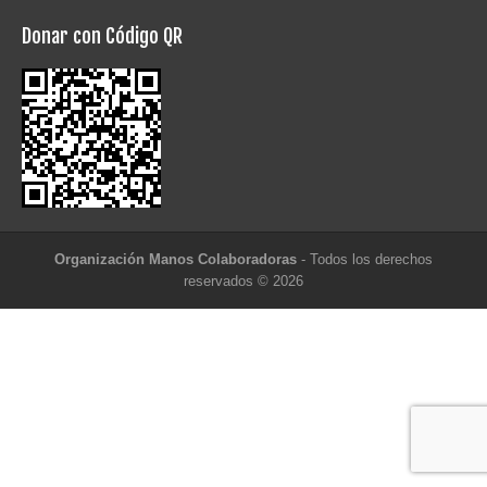
Donar con Código QR
Organización Manos Colaboradoras
- Todos los derechos
reservados © 2026