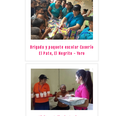
Brigada y paquete escolar Caserío
El Pate, El Negrito - Yoro