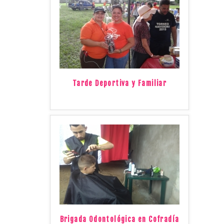
Tarde Deportiva y Familiar
Brigada Odontológica en Cofradía