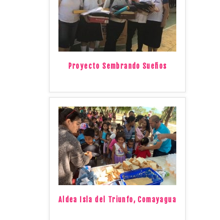
Proyecto Sembrando Sueños
Aldea Isla del Triunfo, Comayagua