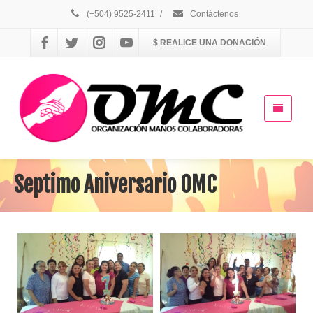
(+504) 9525-2411
/
Contáctenos
$ REALICE UNA DONACIÓN
Septimo Aniversario OMC