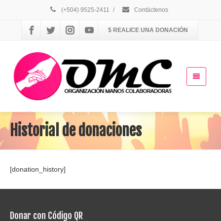
(+504) 9525-2411
/
Contáctenos
$ REALICE UNA DONACIÓN
Historial de donaciones
[donation_history]
Donar con Código QR