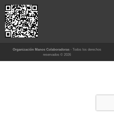
Organización Manos Colaboradoras
- Todos los derechos
reservados © 2026