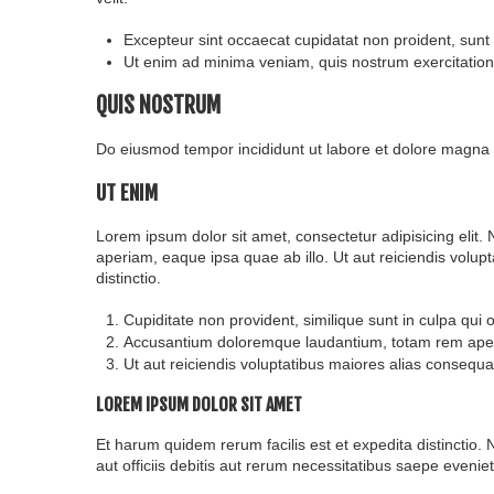
Excepteur sint occaecat cupidatat non proident, sunt 
Ut enim ad minima veniam, quis nostrum exercitation
QUIS NOSTRUM
Do eiusmod tempor incididunt ut labore et dolore magna a
UT ENIM
Lorem ipsum dolor sit amet, consectetur adipisicing elit
aperiam, eaque ipsa quae ab illo. Ut aut reiciendis volup
distinctio.
Cupiditate non provident, similique sunt in culpa qui of
Accusantium doloremque laudantium, totam rem aperi
Ut aut reiciendis voluptatibus maiores alias consequa
LOREM IPSUM DOLOR SIT AMET
Et harum quidem rerum facilis est et expedita distinctio
aut officiis debitis aut rerum necessitatibus saepe eveni