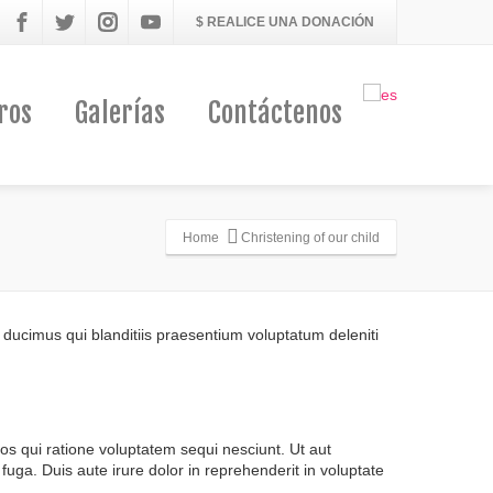
$ REALICE UNA DONACIÓN
ros
Galerías
Contáctenos
Home
Christening of our child
os ducimus qui blanditiis praesentium voluptatum deleniti
s qui ratione voluptatem sequi nesciunt. Ut aut
fuga. Duis aute irure dolor in reprehenderit in voluptate