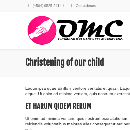
(+504) 9525-2411
/
Contáctenos
Christening of our child
Eaque ipsa quae ab illo inventore veritatis et quasi. Eaqu
atque. Ut enim ad minima veniam, quis nostrum exercitat
ET HARUM QIDEM RERUM
Ut enim ad minima veniam, quis nostrum exercitationem u
reiciendis voluptatibus maiores alias consequatur aut perf
velit.