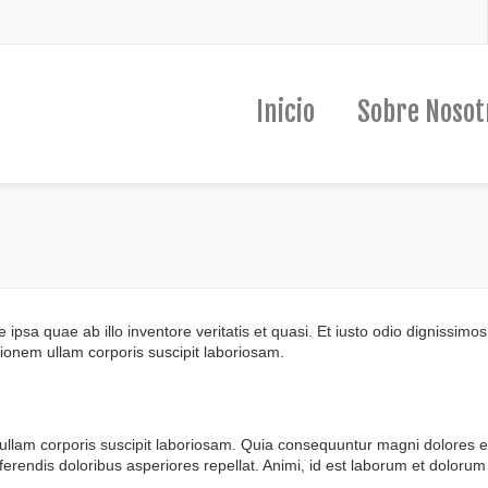
Inicio
Sobre Nosot
e ipsa quae ab illo inventore veritatis et quasi. Et iusto odio dignissim
ionem ullam corporis suscipit laboriosam.
llam corporis suscipit laboriosam. Quia consequuntur magni dolores eo
erendis doloribus asperiores repellat. Animi, id est laborum et dolorum 