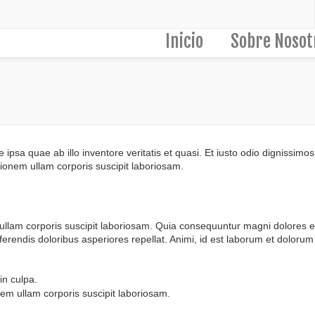
Inicio
Sobre Nosot
e ipsa quae ab illo inventore veritatis et quasi. Et iusto odio dignissim
ionem ullam corporis suscipit laboriosam.
llam corporis suscipit laboriosam. Quia consequuntur magni dolores eo
erendis doloribus asperiores repellat. Animi, id est laborum et dolorum 
in culpa.
em ullam corporis suscipit laboriosam.