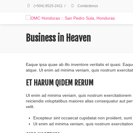
(+504) 9525-2411
/
Contáctenos
Business in Heaven
Eaque ipsa quae ab illo inventore veritatis et quasi. Eaqu
atque. Ut enim ad minima veniam, quis nostrum exercitat
ET HARUM QIDEM RERUM
Ut enim ad minima veniam, quis nostrum exercitationem u
reiciendis voluptatibus maiores alias consequatur aut perf
velit.
Excepteur sint occaecat cupidatat non proident, sunt 
Ut enim ad minima veniam, quis nostrum exercitation