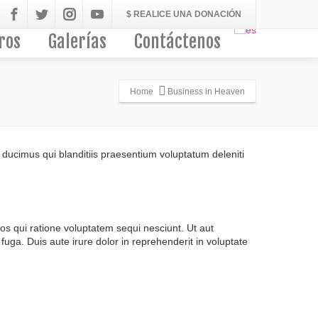
$ REALICE UNA DONACIÓN
ros
Galerías
Contáctenos
Home
Business in Heaven
os ducimus qui blanditiis praesentium voluptatum deleniti
s qui ratione voluptatem sequi nesciunt. Ut aut
fuga. Duis aute irure dolor in reprehenderit in voluptate